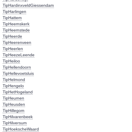
TipHardinxveldGiessendam
TipHarlingen
TipHattem
TipHeemskerk
TipHeemstede
TipHeerde
TipHeerenveen
TipHeerlen
TipHeezeLeende
TipHeiloo
TipHellendoorn
TipHellevoetsluis
TipHelmond
TipHengelo
TipHetHogeland
TipHeumen
TipHeusden
TipHillegom
TipHilvarenbeek
TipHilversum
TipHoekscheWaard