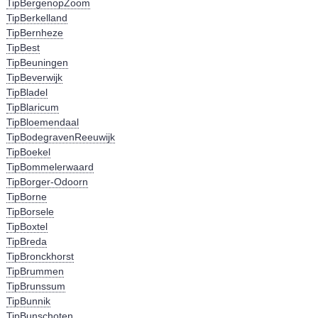
TipBergenopZoom
TipBerkelland
TipBernheze
TipBest
TipBeuningen
TipBeverwijk
TipBladel
TipBlaricum
TipBloemendaal
TipBodegravenReeuwijk
TipBoekel
TipBommelerwaard
TipBorger-Odoorn
TipBorne
TipBorsele
TipBoxtel
TipBreda
TipBronckhorst
TipBrummen
TipBrunssum
TipBunnik
TipBunschoten