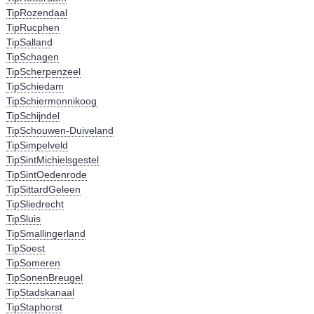
TipRozendaal
TipRucphen
TipSalland
TipSchagen
TipScherpenzeel
TipSchiedam
TipSchiermonnikoog
TipSchijndel
TipSchouwen-Duiveland
TipSimpelveld
TipSintMichielsgestel
TipSintOedenrode
TipSittardGeleen
TipSliedrecht
TipSluis
TipSmallingerland
TipSoest
TipSomeren
TipSonenBreugel
TipStadskanaal
TipStaphorst