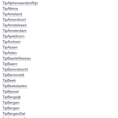
TipAlphenaandenRijn
TipAltena
TipAmeland
TipAmersfoort
TipAmstelveen
TipAmsterdam
TipApeldoorn
TipArnhem
TipAssen
TipAsten
TipBaarleNassau
TipBaarn
TipBarendrecht
TipBarneveld
TipBeek
TipBeekdaelen
TipBeesel
TipBergeijk
TipBergen
TipBergen
TipBergenDal