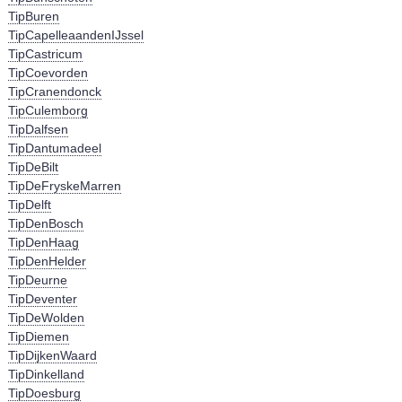
TipBuren
TipCapelleaandenIJssel
TipCastricum
TipCoevorden
TipCranendonck
TipCulemborg
TipDalfsen
TipDantumadeel
TipDeBilt
TipDeFryskeMarren
TipDelft
TipDenBosch
TipDenHaag
TipDenHelder
TipDeurne
TipDeventer
TipDeWolden
TipDiemen
TipDijkenWaard
TipDinkelland
TipDoesburg